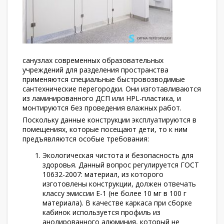
санузлах современных образовательных
учреждений для разделения пространства
применяются специальные быстровозводимые
сантехнические перегородки. Они изготавливаются
из ламинированного ДСП или HPL-пластика, и
монтируются без проведения влажных работ.
Поскольку данные конструкции эксплуатируются в
помещениях, которые посещают дети, то к ним
предъявляются особые требования:
Экологическая чистота и безопасность для
здоровья. Данный вопрос регулируется ГОСТ
10632-2007: материал, из которого
изготовлены конструкции, должен отвечать
классу эмиссии Е-1 (не более 10 мг в 100 г
материала). В качестве каркаса при сборке
кабинок используется профиль из
анодированного алюминия, который не