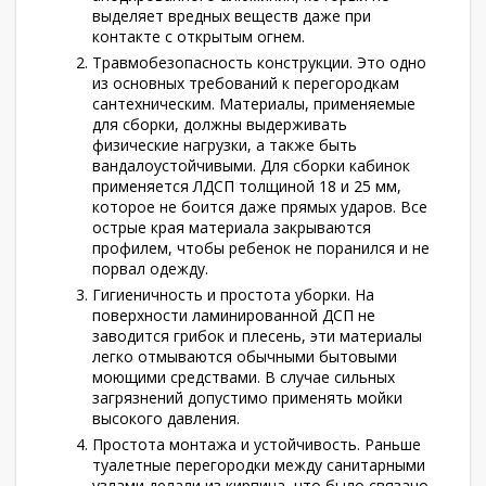
выделяет вредных веществ даже при
контакте с открытым огнем.
Травмобезопасность конструкции. Это одно
из основных требований к перегородкам
сантехническим. Материалы, применяемые
для сборки, должны выдерживать
физические нагрузки, а также быть
вандалоустойчивыми. Для сборки кабинок
применяется ЛДСП толщиной 18 и 25 мм,
которое не боится даже прямых ударов. Все
острые края материала закрываются
профилем, чтобы ребенок не поранился и не
порвал одежду.
Гигиеничность и простота уборки. На
поверхности ламинированной ДСП не
заводится грибок и плесень, эти материалы
легко отмываются обычными бытовыми
моющими средствами. В случае сильных
загрязнений допустимо применять мойки
высокого давления.
Простота монтажа и устойчивость. Раньше
туалетные перегородки между санитарными
узлами делали из кирпича, что было связано