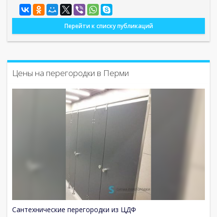
Перейти к списку публикаций
Цены на перегородки в Перми
Сантехнические перегородки из ЦДФ
С