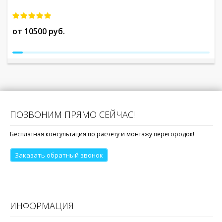
от 10500 руб.
о
ПОЗВОНИМ ПРЯМО СЕЙЧАС!
Бесплатная консультация по расчету и монтажу перегородок!
Заказать обратный звонок
ИНФОРМАЦИЯ