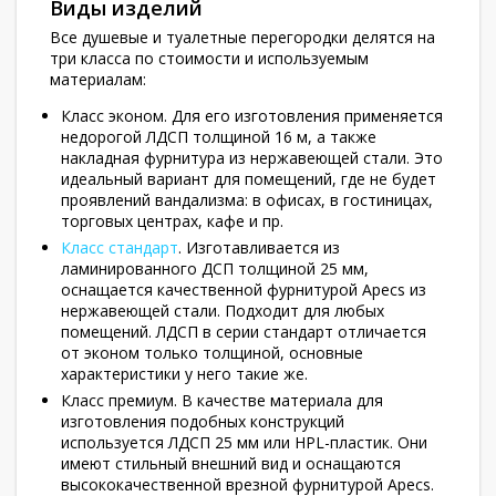
Виды изделий
Все душевые и туалетные перегородки делятся на
три класса по стоимости и используемым
материалам:
Класс эконом. Для его изготовления применяется
недорогой ЛДСП толщиной 16 м, а также
накладная фурнитура из нержавеющей стали. Это
идеальный вариант для помещений, где не будет
проявлений вандализма: в офисах, в гостиницах,
торговых центрах, кафе и пр.
Класс стандарт
. Изготавливается из
ламинированного ДСП толщиной 25 мм,
оснащается качественной фурнитурой
Apecs
из
нержавеющей стали. Подходит для любых
помещений. ЛДСП в серии стандарт отличается
от эконом только толщиной, основные
характеристики у него такие же.
Класс премиум. В качестве материала для
изготовления подобных конструкций
используется ЛДСП 25 мм или
HPL
-пластик. Они
имеют стильный внешний вид и оснащаются
высококачественной врезной фурнитурой Apecs.