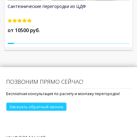
Сантехнические перегородки из ЦДФ
С
от 10500 руб.
о
ПОЗВОНИМ ПРЯМО СЕЙЧАС!
Бесплатная консультация по расчету и монтажу перегородок!
Заказать обратный звонок