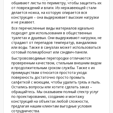
обшивают листы по периметру, чтобы защитить их
от повреждений и влаги. Из нержавеющей стали
делается ножка, на которую опирается вся
конструкция – она выдерживает высокие нагрузки
и не ржавеет.
Все перечисленные виды материалов идеально
подходят для использования в общественных
туалетах и душевых. Они выдерживают нагрузки, не
страдают от перепадов температур, вандализма
или воды. Также в санузлах может использоваться
сотовый поликарбонат или сэндвич-панели.
Быстровозводимые перегородки отличаются
проверенным качеством, стильным внешним видом
и продолжительным сроком службы. Также к их
преимуществам относится простота ухода:
поверхность достаточно просто промыть
салфеткой с моющим, чтобы удалить грязь и пыль.
Остались вопросы или хотите сделать заказ –
обращайтесь. Мы оказываем полный спектр услуг
по проектированию, созданию и монтажу
конструкций на объектах любой сложности,
предлагая нашим клиентам выгодные условия
сотрудничества.