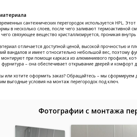
материала
овременных
сантехнических перегородок используется HPL
. Этот
рмы в несколько слоев, после чего заливают термоактивной см
а чего связующее вещество кристаллизируется, проникая внутрь
териал отличается доступной ценой, высокой прочностью и пл
вий вандалов и имеет относительно небольшой вес, поэтому ф
х монтируют при помощи каркаса из алюминиевого профиля, кот
 фурнитура – она обеспечивает открывание дверей и комфорт д
ы или хотите оформить заказ? Обращайтесь – мы сформируем д
им выгодные условия на монтаж перегородок под ключ.
Фотографии с монтажа пе