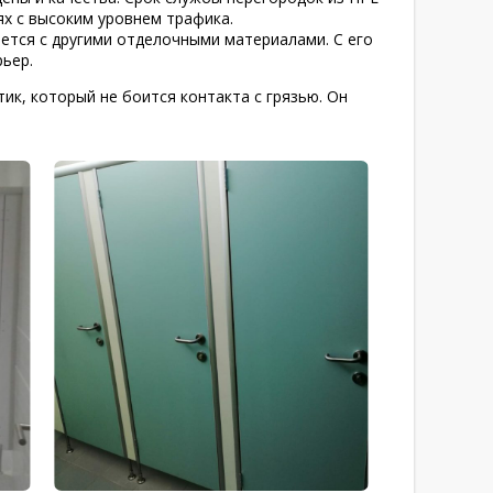
ях с высоким уровнем трафика.
ется с другими отделочными материалами. С его
ьер.
ик, который не боится контакта с грязью. Он