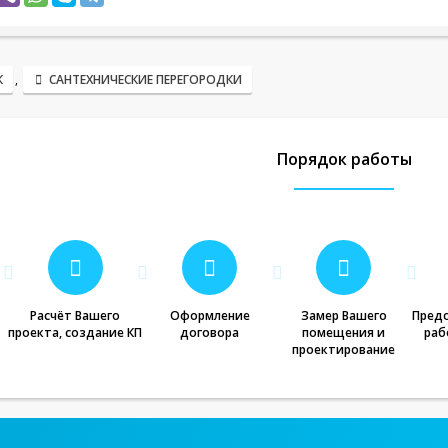
К
,
САНТЕХНИЧЕСКИЕ ПЕРЕГОРОДКИ
Порядок работы
Расчёт Вашего
Оформление
Замер Вашего
Предо
проекта, создание КП
договора
помещения и
раб
проектирование