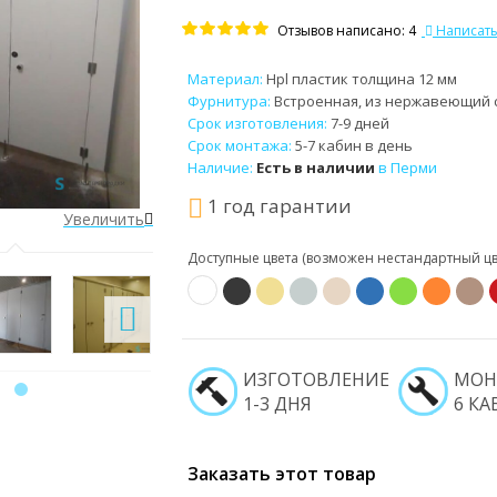
Отзывов написано: 4
Написать
Материал:
Hpl пластик толщина 12 мм
Фурнитура:
Встроенная, из нержавеющий с
Срок изготовления:
7-9 дней
Срок монтажа:
5-7 кабин в день
Наличие:
Есть в наличии
в Перми
1 год гарантии
Увеличить
Увеличить
Доступные цвета (возможен нестандартный цве
ИЗГОТОВЛЕНИЕ
МОН
1-3 ДНЯ
6 КА
Заказать этот товар