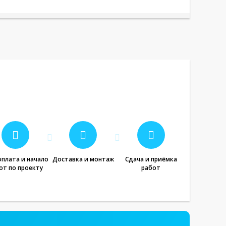
плата и начало
Доставка и монтаж
Сдача и приёмка
от по проекту
работ