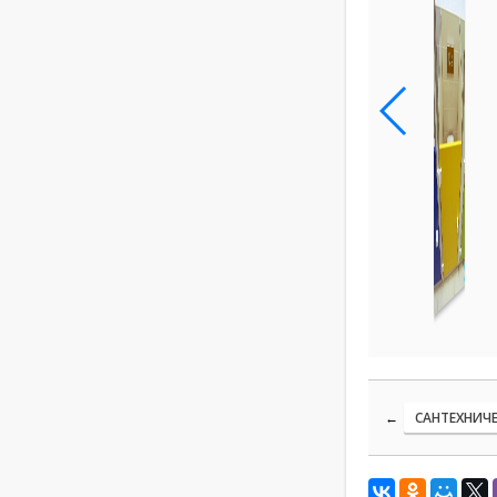
←
САНТЕХНИЧЕ