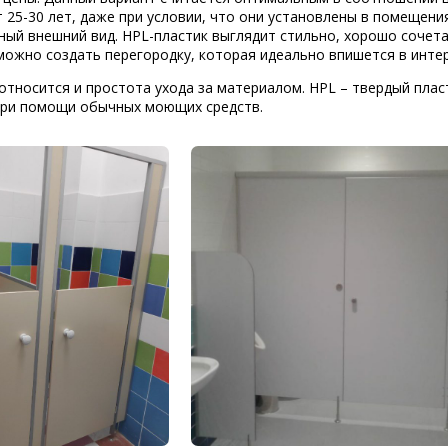
 25-30 лет, даже при условии, что они установлены в помещени
ный внешний вид.
HPL-пластик
выглядит стильно, хорошо сочета
ожно создать перегородку, которая идеально впишется в интер
относится и простота ухода за материалом. HPL – твердый пласт
 при помощи обычных моющих средств.