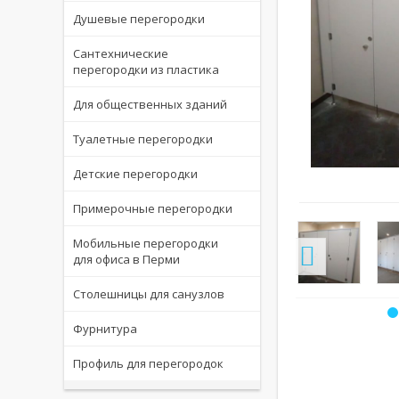
Душевые перегородки
Сантехнические
перегородки из пластика
Для общественных зданий
Туалетные перегородки
Детские перегородки
величить
Увеличить
Примерочные перегородки
Мобильные перегородки
для офиса в Перми
Столешницы для санузлов
Фурнитура
Профиль для перегородок