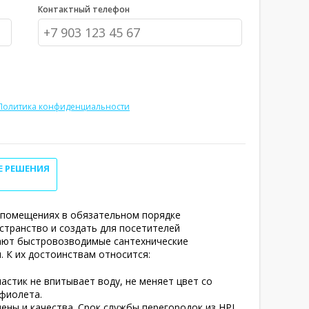
Контактный телефон
Политика конфиденциальности
Е РЕШЕНИЯ
 помещениях в обязательном порядке
странство и создать для посетителей
ают быстровозводимые
сантехнические
. К их достоинствам относится:
астик не впитывает воду, не меняет цвет со
афиолета.
ены и качества. Срок службы перегородок из HPL