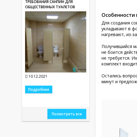
ТРЕБОВАНИЯ САНПИН ДЛЯ
ОБЩЕСТВЕННЫХ ТУАЛЕТОВ
Особенности 
Для создания с
укладывают в фо
нагревают, из-з
Получившийся ма
не боится дейст
не требуется. И
комплект входит
Остались вопрос
10.12.2021
минут и предлож
Подробнее
Посмотреть все