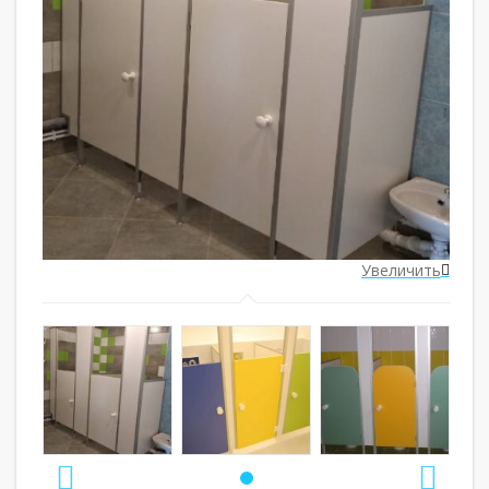
ить
Увеличить