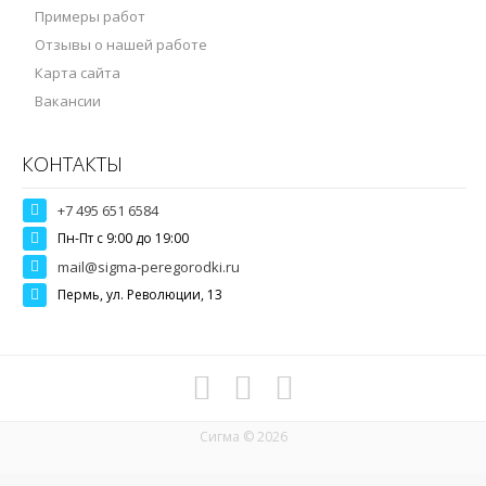
Примеры работ
Отзывы о нашей работе
Карта сайта
Вакансии
КОНТАКТЫ
+7 495 651 6584
Пн-Пт c 9:00 до 19:00
mail@sigma-peregorodki.ru
Пермь, ул. Революции, 13
Сигма © 2026