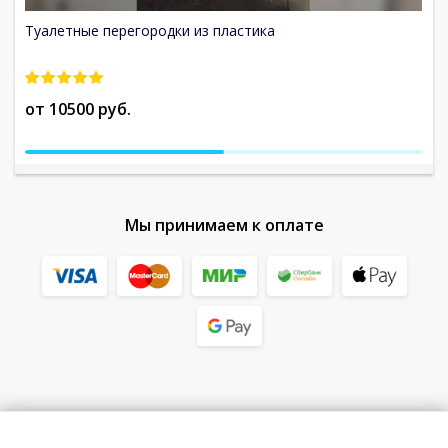
Туалетные перегородки из пластика
Ту
от 10500 руб.
от
Мы принимаем к оплате