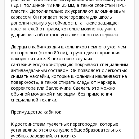
ЛДСП толщиной 18 или 25 мм, а также слоистый HPL-
пластик. Дополнительно их укрепляют алюминиевым
каркасом. Он придает перегородкам для школы
дополнительную устойчивость, а также защищает
посетителей от травм, которые можно получить,
ударившись об острые углы листового материала.
Дверцы в кабинках для школьников немного уже, чем
во взрослых (около 80 см), а ручка для открывания
находится ниже. В некоторых случаях
сантехническую конструкцию покрывают специальным
антивандальным составом. Он позволяет с легкостью
снимать наклейки, которые школьники наклеивают на
поверхность, а также стирать следы от маркера,
корректора или баллончика. Сделать это можно
обычной мочалкой и моющим, без применения
специальной техники.
Преимущества кабинок
К достоинствам туалетных перегородок, которые
устанавливаются в санузле общеобразовательных
учебных заведений, относится: