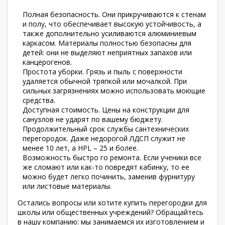
Полная безопасность. Они прикручиваются к стенам
и полу, что обеспечивает высокую устойчивость, а
также дополнительно усиливаются алюминиевым
каркасом. Материалы полностью безопасны для
детей: они не выделяют неприятных запахов или
канцерогенов.
Простота уборки. Грязь и пыль с поверхности
удаляется обычной тряпкой или мочалкой. При
сильных загрязнениях можно использовать моющие
средства.
Доступная стоимость. Цены на конструкции для
санузлов не ударят по вашему бюджету.
Продолжительный срок службы сантехнических
перегородок. Даже недорогой ЛДСП служит не
менее 10 лет, а HPL – 25 и более.
Возможность быстро го ремонта. Если ученики все
же сломают или как-то повредят кабинку, то ее
можно будет легко починить, заменив фурнитуру
или листовые материалы.
Остались вопросы или хотите купить перегородки для
школы или общественных учреждений? Обращайтесь
в нашу компанию: мы занимаемся их изготовлением и