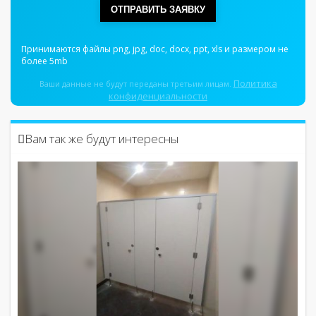
ОТПРАВИТЬ ЗАЯВКУ
Принимаются файлы png, jpg, doc, docx, ppt, xls и размером не
более 5mb
Политика
Ваши данные не будут переданы третьим лицам.
конфиденциальности
Вам так же будут интересны