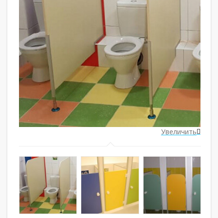
ить
Увеличить