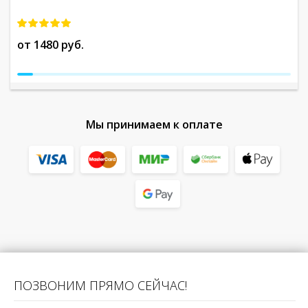
от 1480 руб.
о
Мы принимаем к оплате
ПОЗВОНИМ ПРЯМО СЕЙЧАС!