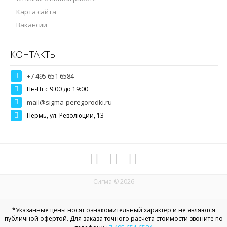
Карта сайта
Вакансии
КОНТАКТЫ
+7 495 651 6584
Пн-Пт c 9:00 до 19:00
mail@sigma-peregorodki.ru
Пермь, ул. Революции, 13
Сигма © 2026
*Указанные цены носят ознакомительный характер и не являются
публичной офертой. Для заказа точного расчета стоимости звоните по